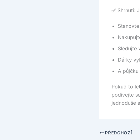
✅ Shrnutí: 
Stanovte 
Nakupujt
Sledujte 
Dárky vy
A půjčku 
Pokud to le
podívejte s
jednoduše a
PŘEDCHOZÍ