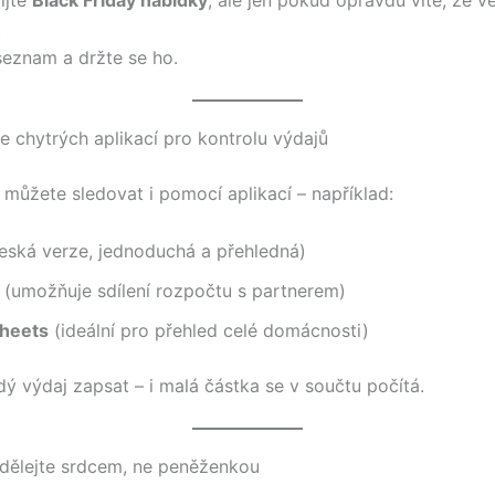
.
 seznam a držte se ho.
te chytrých aplikací pro kontrolu výdajů
 můžete sledovat i pomocí aplikací – například:
eská verze, jednoduchá a přehledná)
(umožňuje sdílení rozpočtu s partnerem)
heets
(ideální pro přehled celé domácnosti)
dý výdaj zapsat – i malá částka se v součtu počítá.
 dělejte srdcem, ne peněženkou