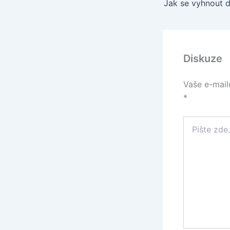
Diskuze
Vaše e-mail
*
Pište
zde…