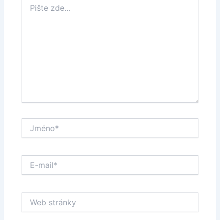
zde…
Jméno*
E-
mail*
Web
stránky