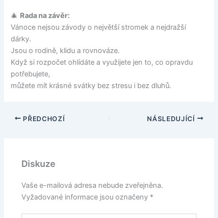
🎄
Rada na závěr:
Vánoce nejsou závody o největší stromek a nejdražší
dárky.
Jsou o rodině, klidu a rovnováze.
Když si rozpočet ohlídáte a využijete jen to, co opravdu
potřebujete,
můžete mít krásné svátky bez stresu i bez dluhů.
PŘEDCHOZÍ
NÁSLEDUJÍCÍ
Diskuze
Vaše e-mailová adresa nebude zveřejněna.
Vyžadované informace jsou označeny
*
Pište