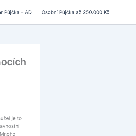
r Půjčka – AD
Osobní Půjčka až 250.000 Kč
nocích
užel je to
lavnostní
. Mnoho