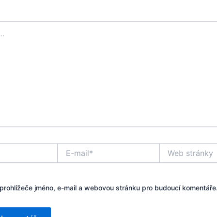
E-
Web
mail*
stránky
 prohlížeče jméno, e-mail a webovou stránku pro budoucí komentáře