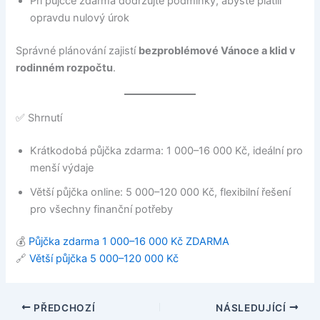
Při půjčce zdarma dodržujte podmínky, abyste platili
opravdu nulový úrok
Správné plánování zajistí
bezproblémové Vánoce a klid v
rodinném rozpočtu
.
✅ Shrnutí
Krátkodobá půjčka zdarma: 1 000–16 000 Kč, ideální pro
menší výdaje
Větší půjčka online: 5 000–120 000 Kč, flexibilní řešení
pro všechny finanční potřeby
💰
Půjčka zdarma 1 000–16 000 Kč ZDARMA
🔗
Větší půjčka 5 000–120 000 Kč
PŘEDCHOZÍ
NÁSLEDUJÍCÍ