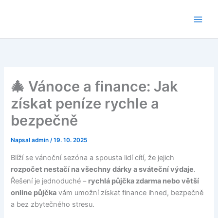
Přeskočit
na
obsah
🎄 Vánoce a finance: Jak
získat peníze rychle a
bezpečně
Napsal
admin
/
19. 10. 2025
Blíží se vánoční sezóna a spousta lidí cítí, že jejich
rozpočet nestačí na všechny dárky a sváteční výdaje
.
Řešení je jednoduché –
rychlá půjčka zdarma nebo větší
online půjčka
vám umožní získat finance ihned, bezpečně
a bez zbytečného stresu.