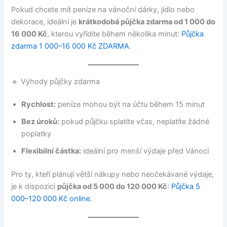
Pokud chcete mít peníze na vánoční dárky, jídlo nebo
dekorace, ideální je
krátkodobá půjčka zdarma od 1 000 do
16 000 Kč
, kterou vyřídíte během několika minut:
Půjčka
zdarma 1 000–16 000 Kč ZDARMA
.
🔹 Výhody půjčky zdarma
Rychlost:
peníze mohou být na účtu během 15 minut
Bez úroků:
pokud půjčku splatíte včas, neplatíte žádné
poplatky
Flexibilní částka:
ideální pro menší výdaje před Vánoci
Pro ty, kteří plánují větší nákupy nebo neočekávané výdaje,
je k dispozici
půjčka od 5 000 do 120 000 Kč
:
Půjčka 5
000–120 000 Kč online
.