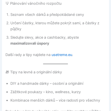
💡 Plánování vánočního rozpočtu
Seznam všech dárků a předpokládané ceny
Určení částky, kterou můžete pokrýt sami, a částky z
půjčky
Sledujte slevy, akce a cashbacky, abyste
maximalizovali úspory
Další rady a tipy najdete na
usetreme.eu
.
🎁 Tipy na levné a originální dárky
DIY a handmade dárky – osobní a originální
Zážitkové poukazy – kino, wellness, kurzy
Kombinace menších dárků – více radosti pro všechny