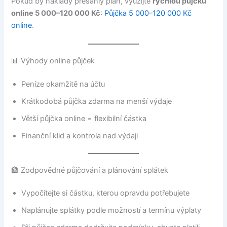
Pokud by náklady přesáhly plán, využijte
rychlou půjčku
online 5 000–120 000 Kč
:
Půjčka 5 000–120 000 Kč
online
.
📊 Výhody online půjček
Peníze okamžitě na účtu
Krátkodobá půjčka zdarma na menší výdaje
Větší půjčka online = flexibilní částka
Finanční klid a kontrola nad výdaji
🏦 Zodpovědné půjčování a plánování splátek
Vypočítejte si částku, kterou opravdu potřebujete
Naplánujte splátky podle možností a termínu výplaty