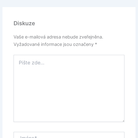
Diskuze
Vaše e-mailová adresa nebude zveřejněna.
Vyžadované informace jsou označeny
*
Pište
zde…
Jméno*