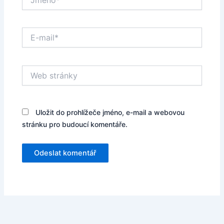
E-
mail*
Web
stránky
Uložit do prohlížeče jméno, e-mail a webovou
stránku pro budoucí komentáře.