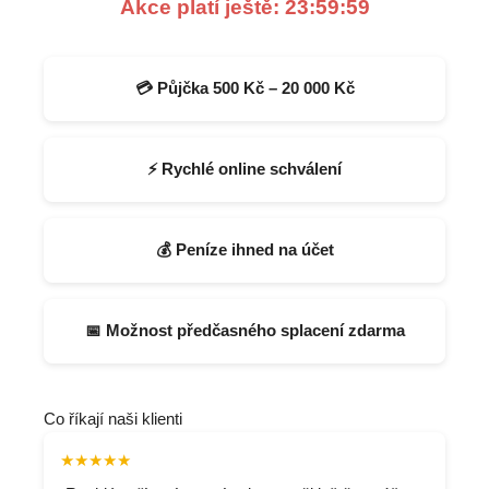
Akce platí ještě:
23:59:59
💳 Půjčka 500 Kč – 20 000 Kč
⚡ Rychlé online schválení
💰 Peníze ihned na účet
📅 Možnost předčasného splacení zdarma
Co říkají naši klienti
★★★★★