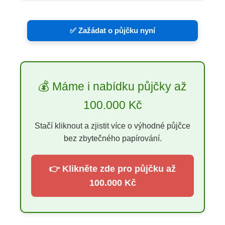
✅ Zažádat o půjčku nyní
💰 Máme i nabídku půjčky až
100.000 Kč
Stačí kliknout a zjistit více o výhodné půjčce
bez zbytečného papírování.
👉 Klikněte zde pro půjčku až
100.000 Kč