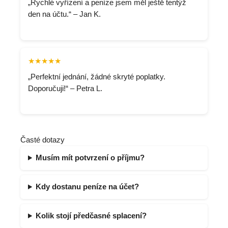
„Rychlé vyřízení a peníze jsem měl ještě tentýž
den na účtu.“ – Jan K.
★★★★★
„Perfektní jednání, žádné skryté poplatky.
Doporučuji!“ – Petra L.
Časté dotazy
Musím mít potvrzení o příjmu?
Kdy dostanu peníze na účet?
Kolik stojí předčasné splacení?